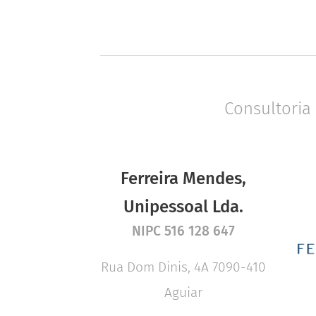
Consultoria
Ferreira Mendes,
Unipessoal Lda.
NIPC 516 128 647
Rua Dom Dinis, 4A 7090-410
Aguiar