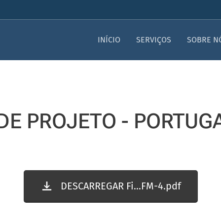
INÍCIO
SERVIÇOS
SOBRE N
DE PROJETO - PORTUG
DESCARREGAR Fi...FM-4.pdf